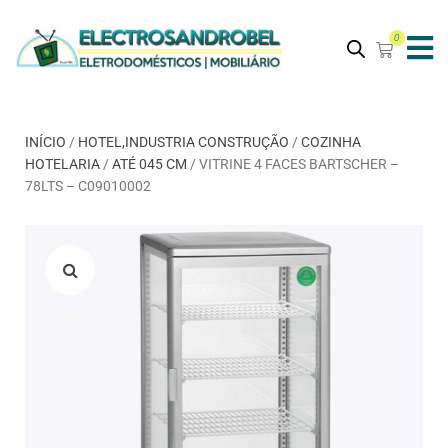
0
INÍCIO
/
HOTEL,INDUSTRIA CONSTRUÇÃO
/
COZINHA
HOTELARIA
/
ATÉ 045 CM
/ VITRINE 4 FACES BARTSCHER –
78LTS – C09010002