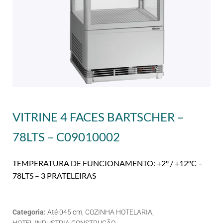
VITRINE 4 FACES BARTSCHER –
78LTS – C09010002
TEMPERATURA DE FUNCIONAMENTO: +2º / +12ºC –
78LTS – 3 PRATELEIRAS
Categoria:
Até 045 cm
,
COZINHA HOTELARIA
,
HOTEL,INDUSTRIA CONSTRUÇÃO