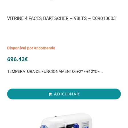
VITRINE 4 FACES BARTSCHER – 98LTS – C09010003
Disponível por encomenda
696.43
€
TEMPERATURA DE FUNCIONAMENTO: +2º / +12ºC -...
ADICIONAR