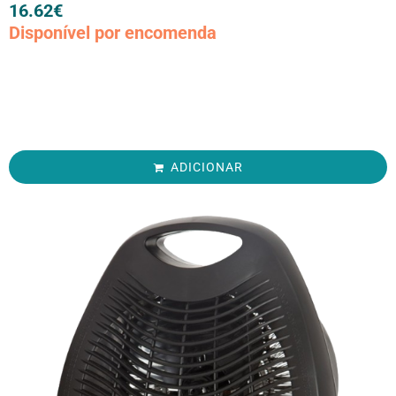
16.62
€
Disponível por encomenda
ADICIONAR