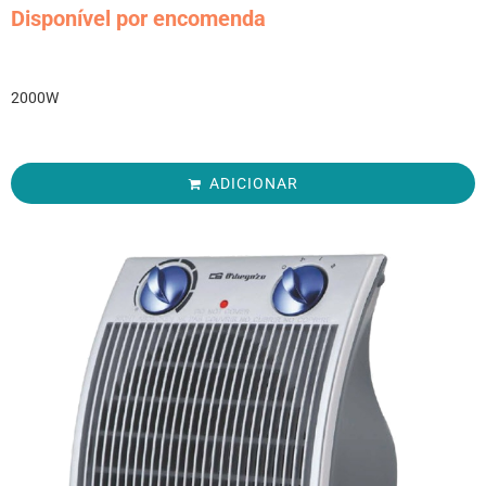
Disponível por encomenda
2000W
ADICIONAR