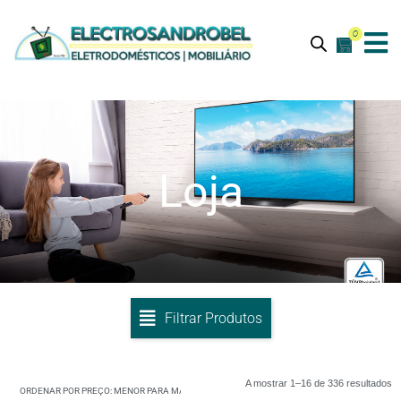
0
Loja
Filtrar Produtos
A mostrar 1–16 de 336 resultados