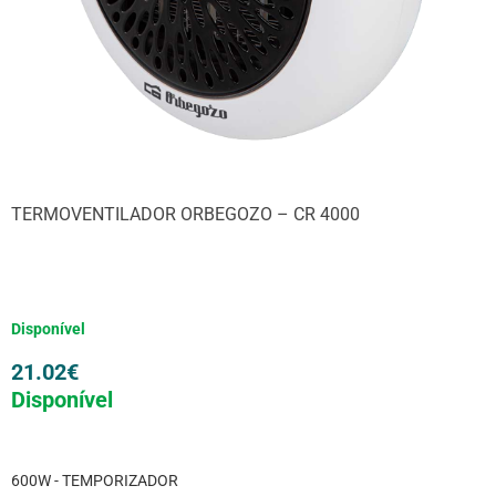
TERMOVENTILADOR ORBEGOZO – CR 4000
Disponível
21.02
€
Disponível
600W - TEMPORIZADOR