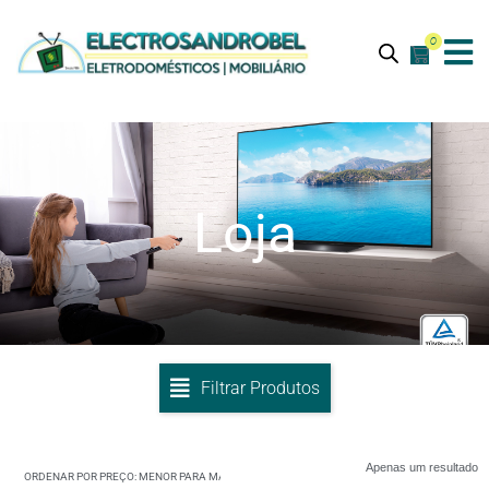
0
Loja
Filtrar Produtos
Apenas um resultado