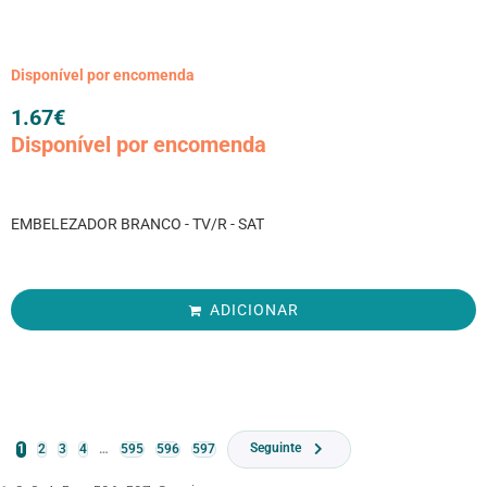
Disponível por encomenda
1.67
€
Disponível por encomenda
EMBELEZADOR BRANCO - TV/R - SAT
ADICIONAR
Seguinte
1
2
3
4
…
595
596
597