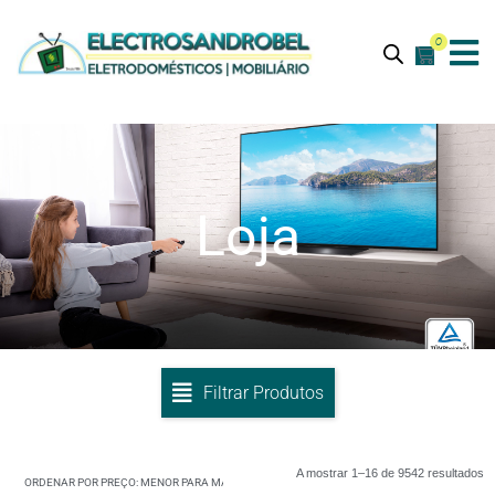
0
Loja
Filtrar Produtos
A mostrar 1–16 de 9542 resultados