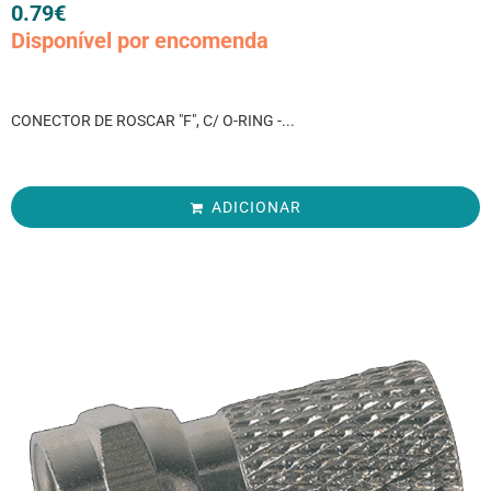
0.79
€
Disponível por encomenda
CONECTOR DE ROSCAR "F", C/ O-RING -...
ADICIONAR