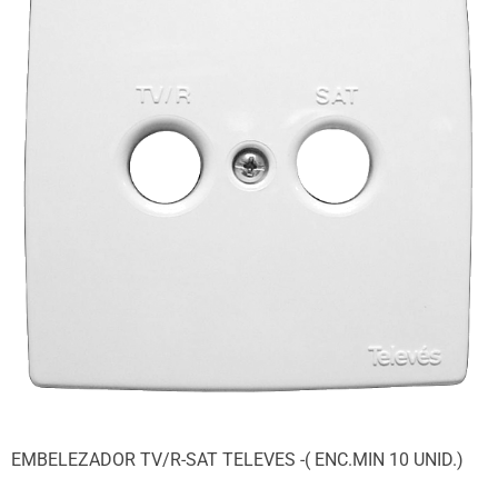
EMBELEZADOR TV/R-SAT TELEVES -( ENC.MIN 10 UNID.)