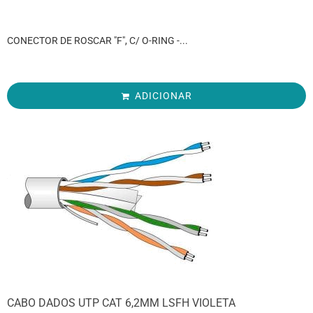
CONECTOR DE ROSCAR "F", C/ O-RING -...
ADICIONAR
CABO DADOS UTP CAT 6,2MM LSFH VIOLETA