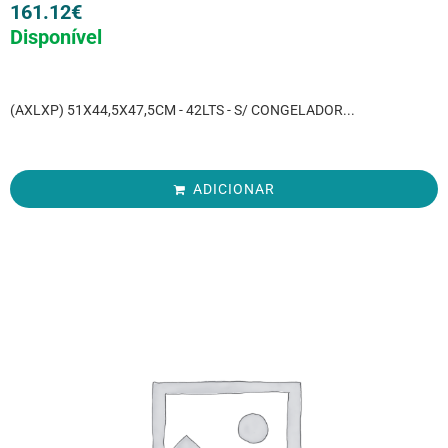
161.12
€
Disponível
(AXLXP) 51X44,5X47,5CM - 42LTS - S/ CONGELADOR...
ADICIONAR