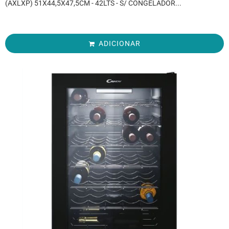
(AXLXP) 51X44,5X47,5CM - 42LTS - S/ CONGELADOR...
ADICIONAR