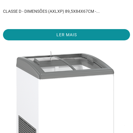
CLASSE D - DIMENSÕES (AXLXP) 89,5X84X67CM -...
LER MAIS