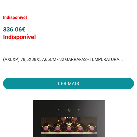
Indisponível
336.06
€
Indisponível
(AXLXP) 78,5X38X57,65CM - 32 GARRAFAS - TEMPERATURA...
LER MAIS