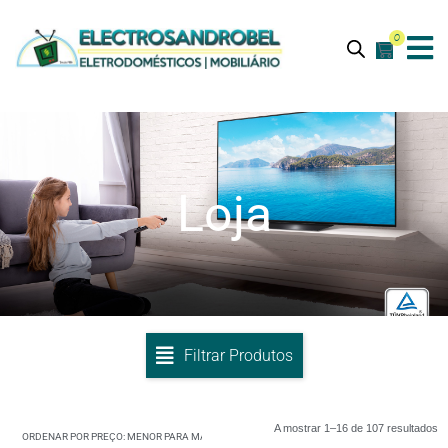
0
Loja
Filtrar Produtos
A mostrar 1–16 de 107 resultados