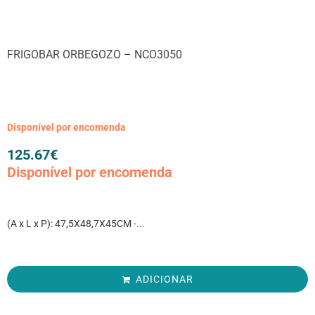
FRIGOBAR ORBEGOZO – NCO3050
Disponível por encomenda
125.67
€
Disponível por encomenda
(A x L x P): 47,5X48,7X45CM -...
ADICIONAR