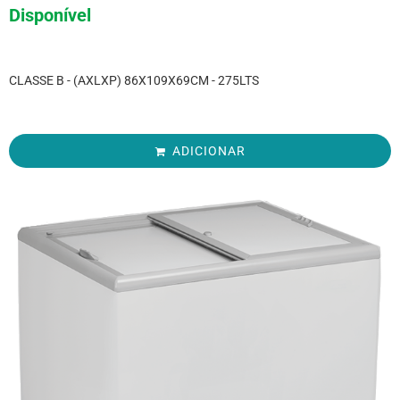
Disponível
CLASSE B - (AXLXP) 86X109X69CM - 275LTS
ADICIONAR