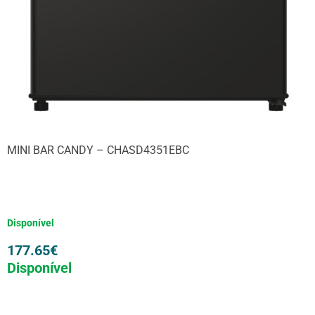
MINI BAR CANDY – CHASD4351EBC
Disponível
177.65
€
Disponível