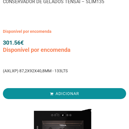
CONSERVADOR DE GELADOS TENSAI – SLIM135
Disponível por encomenda
301.56
€
Disponível por encomenda
(AXLXP) 87,2X92X40,8MM - 133LTS
ADICIONAR