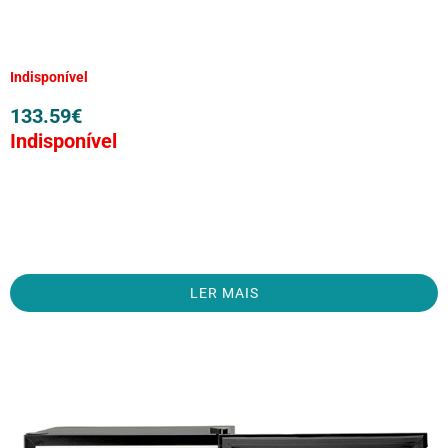
Indisponível
133.59
€
Indisponível
LER MAIS