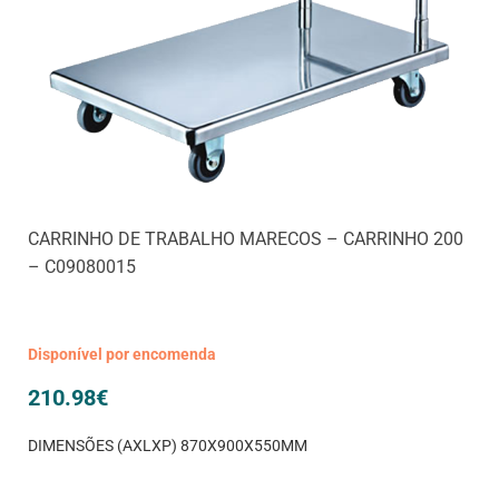
CARRINHO DE TRABALHO MARECOS – CARRINHO 200
– C09080015
Disponível por encomenda
210.98
€
DIMENSÕES (AXLXP) 870X900X550MM