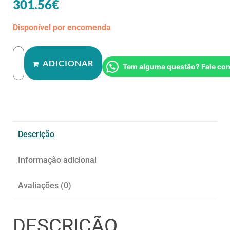
301.56
€
Disponível por encomenda
ADICIONAR
Tem alguma questão? Fale co
Descrição
Informação adicional
Avaliações (0)
DESCRIÇÃO