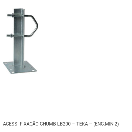
ACESS. FIXAÇÃO CHUMB LB200 – TEKA – (ENC.MIN.2)