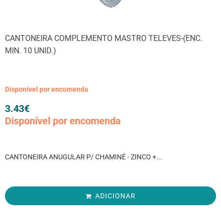
CANTONEIRA COMPLEMENTO MASTRO TELEVES-(ENC.
MIN. 10 UNID.)
Disponível por encomenda
3.43
€
Disponível por encomenda
CANTONEIRA ANUGULAR P/ CHAMINÉ - ZINCO +...
ADICIONAR