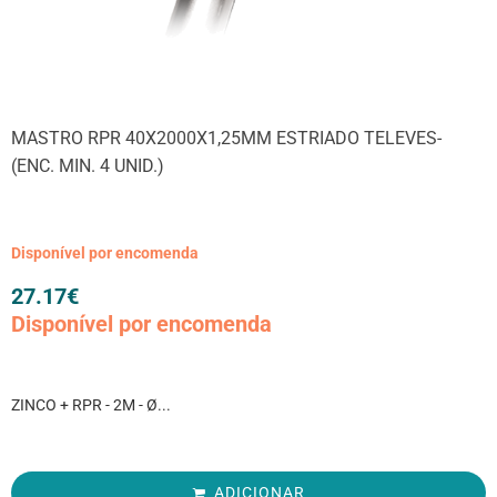
MASTRO RPR 40X2000X1,25MM ESTRIADO TELEVES-
(ENC. MIN. 4 UNID.)
Disponível por encomenda
27.17
€
Disponível por encomenda
ZINCO + RPR - 2M - Ø...
ADICIONAR