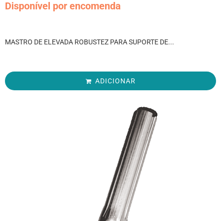
Disponível por encomenda
MASTRO DE ELEVADA ROBUSTEZ PARA SUPORTE DE...
ADICIONAR