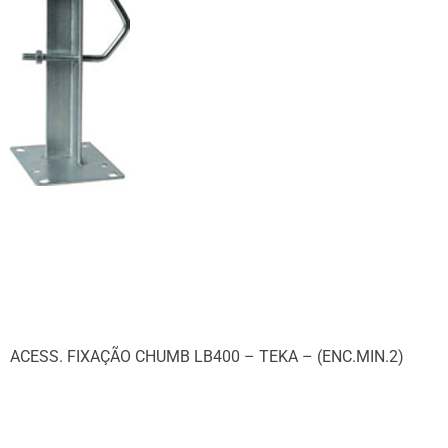
ACESS. FIXAÇÃO CHUMB LB400 – TEKA – (ENC.MIN.2)