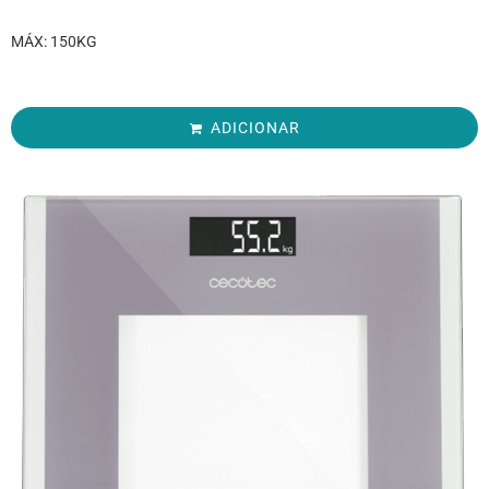
MÁX: 150KG
ADICIONAR