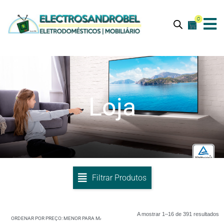
0
Loja
Filtrar Produtos
A mostrar 1–16 de 391 resultados