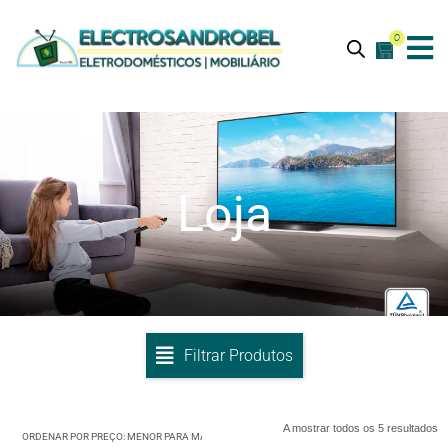
0
Loja
Filtrar Produtos
A mostrar todos os 5 resultados