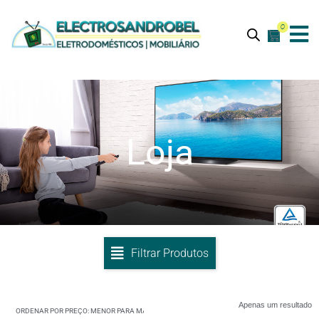
0
Loja
Filtrar Produtos
Apenas um resultado