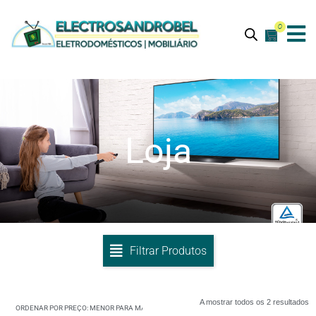
0
Loja
Filtrar Produtos
A mostrar todos os 2 resultados