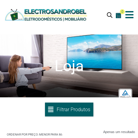
0
Loja
Filtrar Produtos
Apenas um resultado