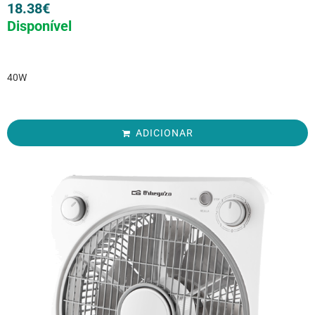
18.38
€
Disponível
40W
ADICIONAR