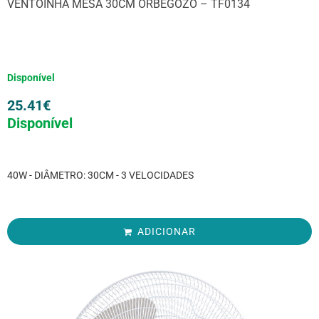
VENTOINHA MESA 30CM ORBEGOZO – TF0134
Disponível
25.41
€
Disponível
40W - DIÂMETRO: 30CM - 3 VELOCIDADES
ADICIONAR