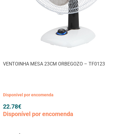
VENTOINHA MESA 23CM ORBEGOZO – TF0123
Disponível por encomenda
22.78
€
Disponível por encomenda