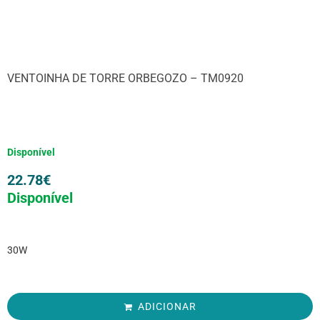
VENTOINHA DE TORRE ORBEGOZO – TM0920
Disponível
22.78
€
Disponível
30W
ADICIONAR