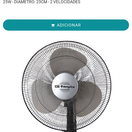
25W - DIÂMETRO: 23CM - 2 VELOCIDADES
ADICIONAR