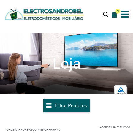
0
Loja
Filtrar Produtos
Apenas um resultado