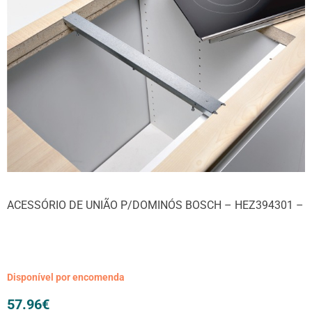
ACESSÓRIO DE UNIÃO P/DOMINÓS BOSCH – HEZ394301 –
Disponível por encomenda
57.96
€