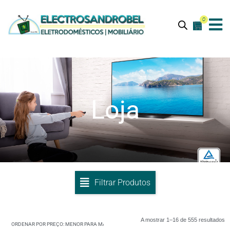
0
Loja
Filtrar Produtos
A mostrar 1–16 de 555 resultados