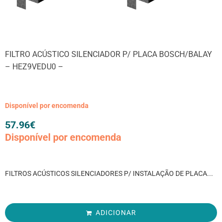
FILTRO ACÚSTICO SILENCIADOR P/ PLACA BOSCH/BALAY
– HEZ9VEDU0 –
Disponível por encomenda
57.96
€
Disponível por encomenda
FILTROS ACÚSTICOS SILENCIADORES P/ INSTALAÇÃO DE PLACA...
ADICIONAR