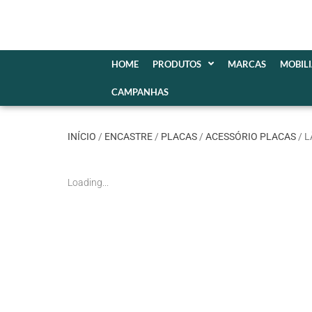
HOME
PRODUTOS
MARCAS
MOBIL
CAMPANHAS
INÍCIO
/
ENCASTRE
/
PLACAS
/
ACESSÓRIO PLACAS
/ 
Loading...