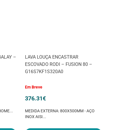
BALAY –
LAVA LOUÇA ENCASTRAR
ESCOVADO RODI – FUSION 80 –
G16S7KF1S320A0
Em Breve
376.31
€
HOME...
MEDIDA EXTERNA: 800X500MM - AÇO
INOX AISI...