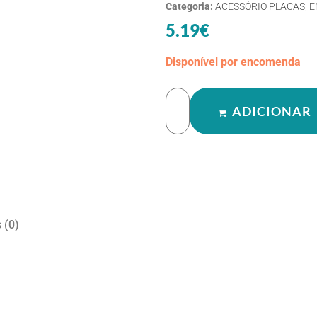
Categoria:
ACESSÓRIO PLACAS
,
E
5.19
€
Disponível por encomenda
ADICIONAR
 (0)