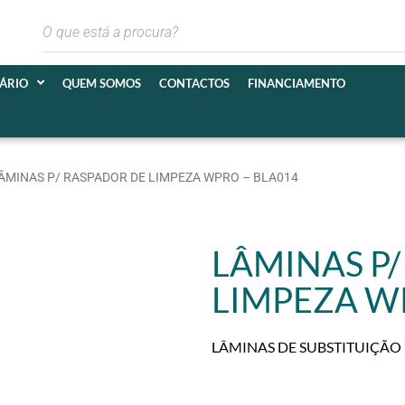
IÁRIO
QUEM SOMOS
CONTACTOS
FINANCIAMENTO
LÂMINAS P/ RASPADOR DE LIMPEZA WPRO – BLA014
LÂMINAS P
LIMPEZA W
LÂMINAS DE SUBSTITUIÇÃO