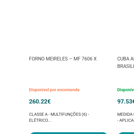
FORNO MEIRELES – MF 7606 X
CUBA A
BRASIL
Disponível por encomenda
Disponív
260.22
€
97.53
CLASSE A - MULTIFUNÇÕES (6) -
MEDIDA 
ELÉTRICO...
- APLICA