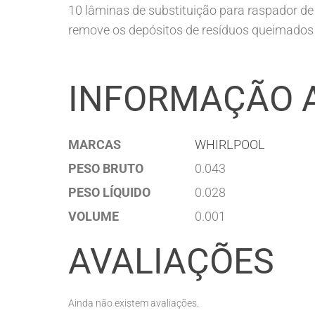
10 lâminas de substituição para raspador d
remove os depósitos de resíduos queimados s
INFORMAÇÃO 
MARCAS
WHIRLPOOL
PESO BRUTO
0.043
PESO LÍQUIDO
0.028
VOLUME
0.001
AVALIAÇÕES
Ainda não existem avaliações.