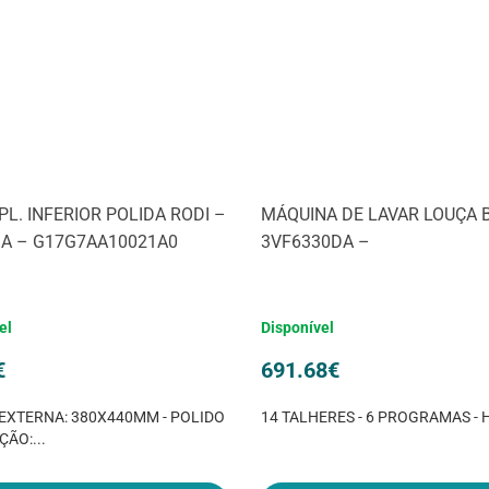
PL. INFERIOR POLIDA RODI –
MÁQUINA DE LAVAR LOUÇA 
IA – G17G7AA10021A0
3VF6330DA –
el
Disponível
€
691.68
€
EXTERNA: 380X440MM - POLIDO
14 TALHERES - 6 PROGRAMAS - 
ÇÃO:...