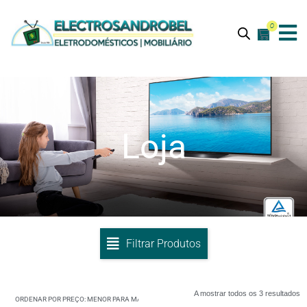
0
Loja
Filtrar Produtos
A mostrar todos os 3 resultados