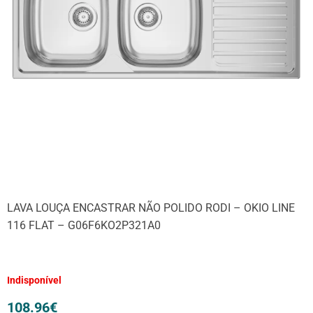
LAVA LOUÇA ENCASTRAR NÃO POLIDO RODI – OKIO LINE
116 FLAT – G06F6KO2P321A0
Indisponível
108.96
€