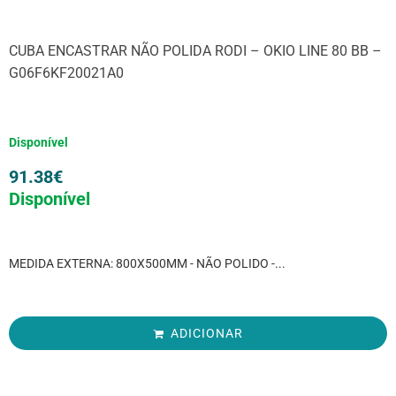
CUBA ENCASTRAR NÃO POLIDA RODI – OKIO LINE 80 BB –
G06F6KF20021A0
Disponível
91.38
€
Disponível
MEDIDA EXTERNA: 800X500MM - NÃO POLIDO -...
ADICIONAR