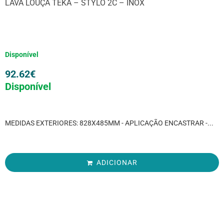
LAVA LOUÇA TEKA – STYLO 2C – INOX
Disponível
92.62
€
Disponível
MEDIDAS EXTERIORES: 828X485MM - APLICAÇÃO ENCASTRAR -...
ADICIONAR