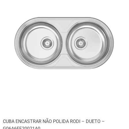
CUBA ENCASTRAR NÃO POLIDA RODI – DUETO –
G06A6EF20021A0