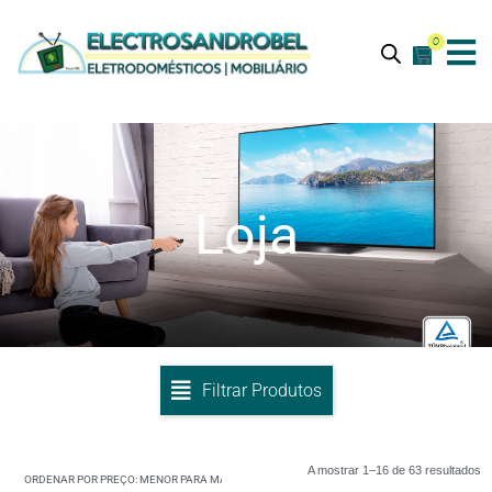
0
Loja
Filtrar Produtos
A mostrar 1–16 de 63 resultados