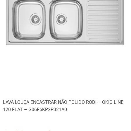
LAVA LOUÇA ENCASTRAR NÃO POLIDO RODI – OKIO LINE
120 FLAT – G06F6KP2P321A0