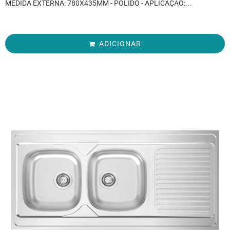
MEDIDA EXTERNA: 780X435MM - POLIDO - APLICAÇÃO:...
ADICIONAR