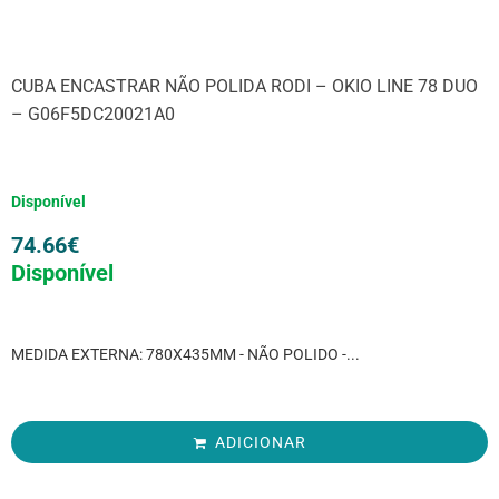
CUBA ENCASTRAR NÃO POLIDA RODI – OKIO LINE 78 DUO
– G06F5DC20021A0
Disponível
74.66
€
Disponível
MEDIDA EXTERNA: 780X435MM - NÃO POLIDO -...
ADICIONAR