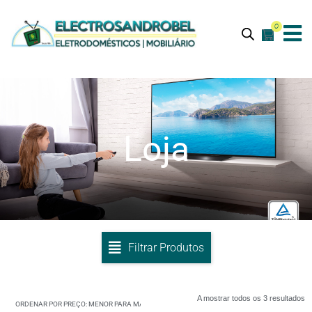
0
Loja
Filtrar Produtos
A mostrar todos os 3 resultados