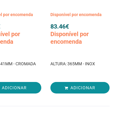
el por encomenda
Disponível por encomenda
€
83.46
€
ível por
Disponível por
enda
encomenda
341MM - CROMADA
ALTURA: 365MM - INOX
ADICIONAR
ADICIONAR