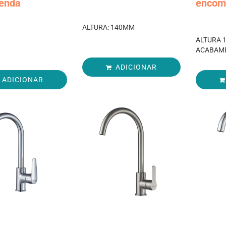
enda
encom
ALTURA: 140MM
ALTURA 
ACABAM
ADICIONAR
ADICIONAR