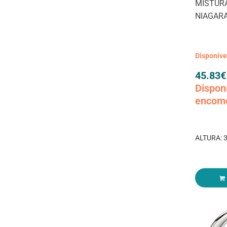
MISTUR
NIAGAR
Disponív
45.83
€
Dispon
encom
ALTURA: