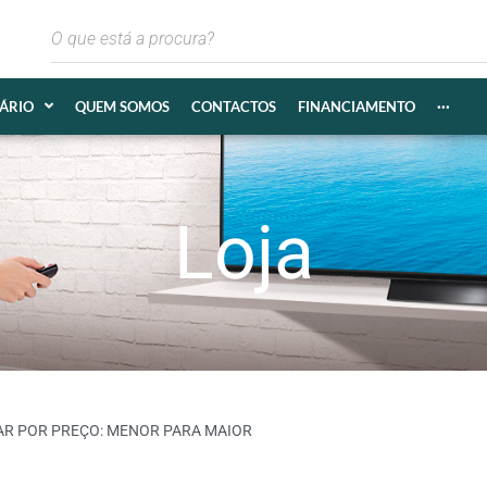
IÁRIO
QUEM SOMOS
CONTACTOS
FINANCIAMENTO
···
Loja