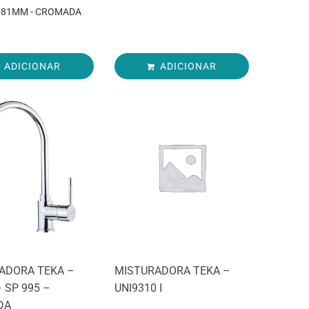
181MM - CROMADA
ADICIONAR
ADICIONAR
ADORA TEKA –
MISTURADORA TEKA –
– SP 995 –
UNI9310 I
DA