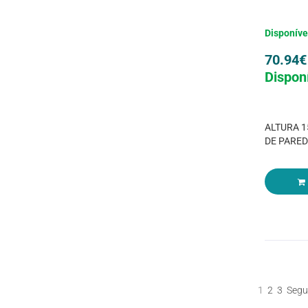
Disponíve
70.94
€
Dispon
ALTURA 1
DE PAREDE
1
2
3
Segu