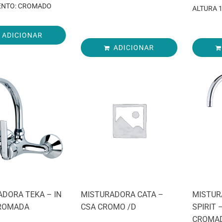
NTO: CROMADO
ALTURA 
ADICIONAR
ADICIONAR
DORA TEKA – IN
MISTURADORA CATA –
MISTUR
CROMADA
CSA CROMO /D
SPIRIT 
CROMA