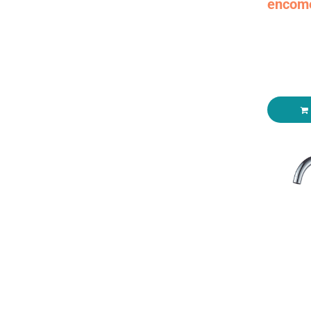
encom