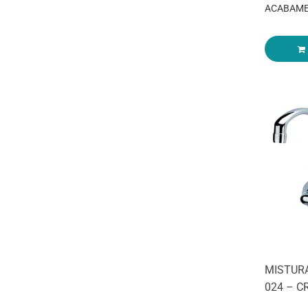
ACABAME
MISTURA
024 – 