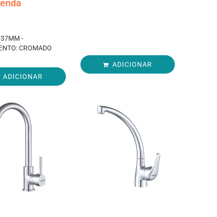
enda
137MM -
ENTO: CROMADO
ADICIONAR
ADICIONAR