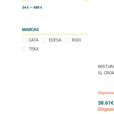
34
€
—
488
€
MARCAS
CATA
EDESA
RODI
TEKA
MISTUR
SL CRO
Disponív
38.61
€
Dispon