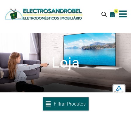
0
Loja
Filtrar Produtos