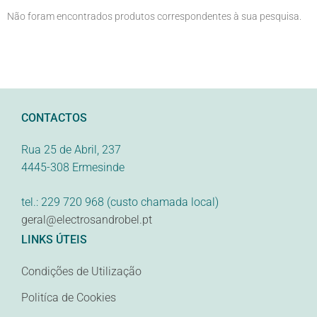
Não foram encontrados produtos correspondentes à sua pesquisa.
CONTACTOS
Rua 25 de Abril, 237
4445-308 Ermesinde
tel.: 229 720 968 (custo chamada local)
geral@electrosandrobel.pt
LINKS ÚTEIS
Condições de Utilização
Politíca de Cookies