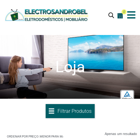
0
Loja
Filtrar Produtos
Apenas um resultado