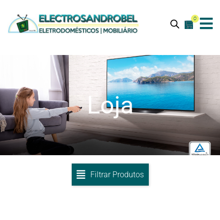
0
Loja
Filtrar Produtos