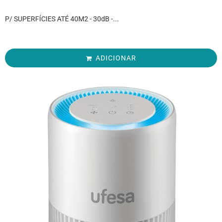
P/ SUPERFÍCIES ATÉ 40M2 - 30dB -...
ADICIONAR