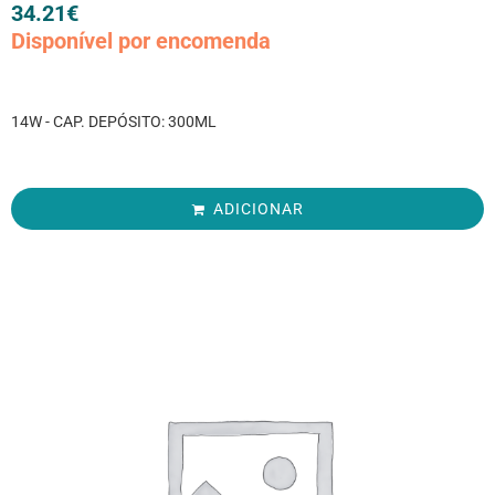
34.21
€
Disponível por encomenda
14W - CAP. DEPÓSITO: 300ML
ADICIONAR