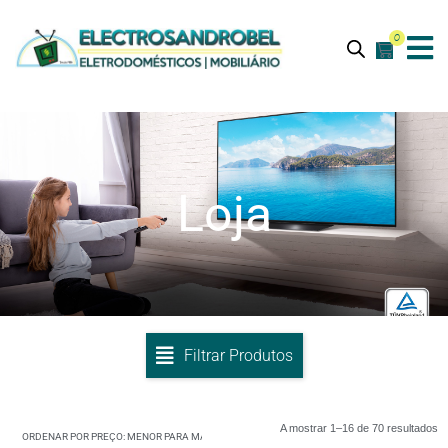
0
Loja
Filtrar Produtos
A mostrar 1–16 de 70 resultados