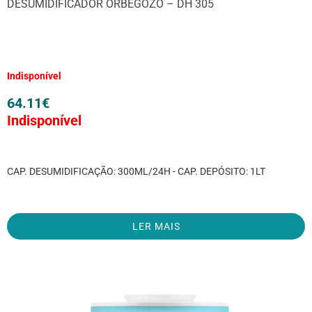
DESUMIDIFICADOR ORBEGOZO – DH 305
Indisponível
64.11
€
Indisponível
CAP. DESUMIDIFICAÇÃO: 300ML/24H - CAP. DEPÓSITO: 1LT
LER MAIS