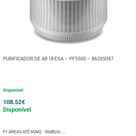
PURIFICADOR DE AR UFESA – PF5500 – 86205047
Disponível
108.52
€
Disponível
P/ ÁREAS ATÉ 60M2 - 30dB(A) -...