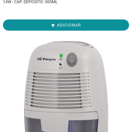
14W - CAP. DEPÓSITO: 300ML
ADICIONAR