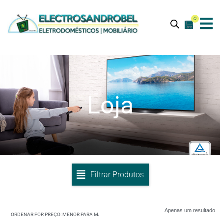
0
Loja
Filtrar Produtos
Apenas um resultado