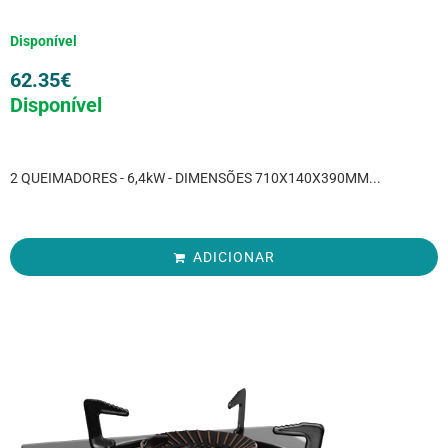
Disponível
62.35
€
Disponível
2 QUEIMADORES - 6,4kW - DIMENSÕES 710X140X390MM...
ADICIONAR