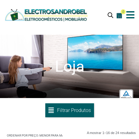
0
Loja
Filtrar Produtos
A mostrar 1–16 de 24 resultados