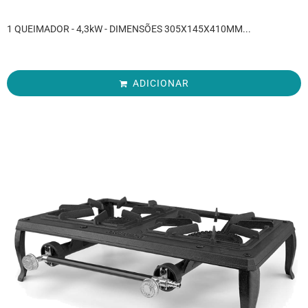
1 QUEIMADOR - 4,3kW - DIMENSÕES 305X145X410MM...
ADICIONAR