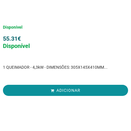
Disponível
55.31
€
Disponível
1 QUEIMADOR - 4,3kW - DIMENSÕES: 305X145X410MM...
ADICIONAR