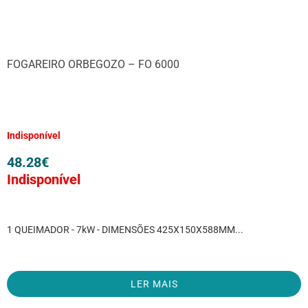
FOGAREIRO ORBEGOZO – FO 6000
Indisponível
48.28
€
Indisponível
1 QUEIMADOR - 7kW - DIMENSÕES 425X150X588MM...
LER MAIS