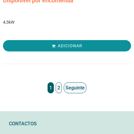
Disponível por encomenda
4,5kW
ADICIONAR
1
2
Seguinte
CONTACTOS