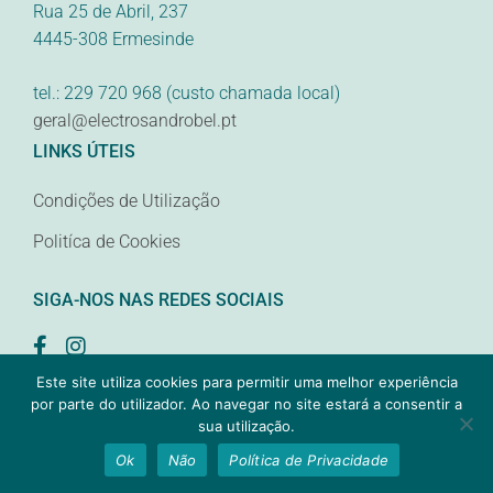
Rua 25 de Abril, 237
4445-308 Ermesinde
tel.: 229 720 968 (custo chamada local)
geral@electrosandrobel.pt
LINKS ÚTEIS
Condições de Utilização
Politíca de Cookies
SIGA-NOS NAS REDES SOCIAIS
Este site utiliza cookies para permitir uma melhor experiência
1
por parte do utilizador. Ao navegar no site estará a consentir a
sua utilização.
Precisa de ajuda?
Ok
Não
Política de Privacidade