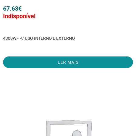
67.63
€
Indisponível
4300W - P/ USO INTERNO E EXTERNO
LER MAIS