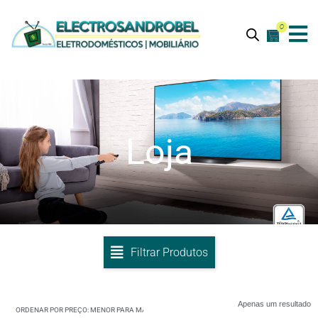
0
Loja
Filtrar Produtos
Apenas um resultado