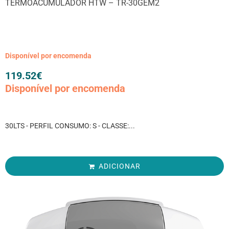
TERMOACUMULADOR HTW – TR-30GEM2
Disponível por encomenda
119.52
€
Disponível por encomenda
30LTS - PERFIL CONSUMO: S - CLASSE:...
ADICIONAR