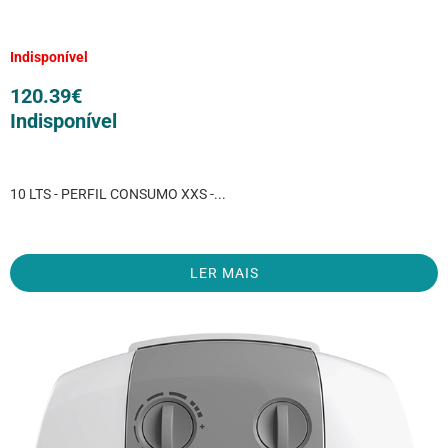
Indisponível
120.39
€
Indisponível
10 LTS - PERFIL CONSUMO XXS -...
LER MAIS