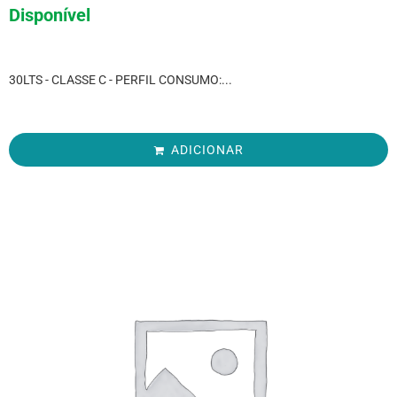
Disponível
30LTS - CLASSE C - PERFIL CONSUMO:...
ADICIONAR