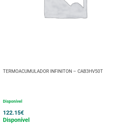
TERMOACUMULADOR INFINITON – CAB3HV50T
Disponível
122.15
€
Disponível