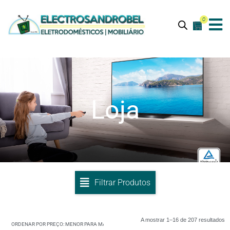
0
Loja
Filtrar Produtos
A mostrar 1–16 de 207 resultados