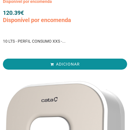
Disponível por encomenda
120.39
€
Disponível por encomenda
10 LTS - PERFIL CONSUMO XXS -...
ADICIONAR