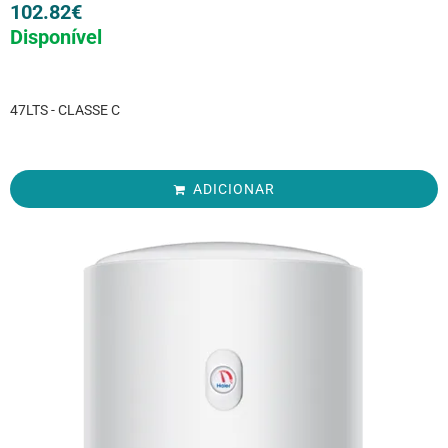
102.82
€
Disponível
47LTS - CLASSE C
ADICIONAR