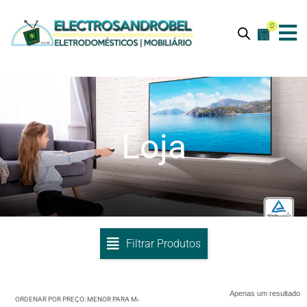
0
Loja
Filtrar Produtos
Apenas um resultado