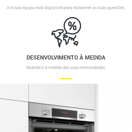
A nossa equipa está disponível para esclarecer as suas questões.
DESENVOLVIMENTO À MEDIDA
Mobiliário à medida das suas necessidades.