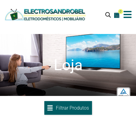
0
Loja
Filtrar Produtos