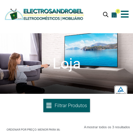
0
Loja
Filtrar Produtos
A mostrar todos os 3 resultados