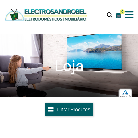
0
Loja
Filtrar Produtos