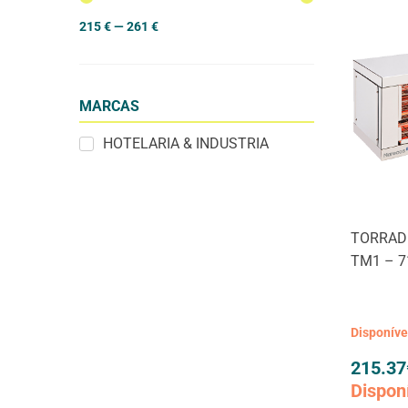
215
€
—
261
€
MARCAS
HOTELARIA & INDUSTRIA
TORRAD
TM1 – 7
Disponív
215.37
Dispon