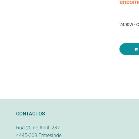
encom
2400W - C
CONTACTOS
Rua 25 de Abril, 237
4445-308 Ermesinde