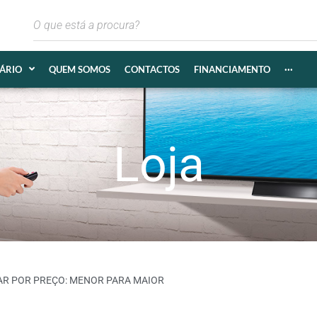
IÁRIO
QUEM SOMOS
CONTACTOS
FINANCIAMENTO
···
Loja