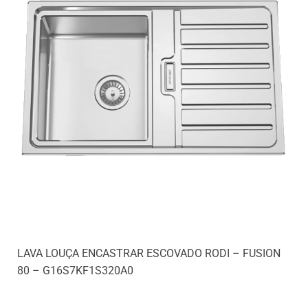
LAVA LOUÇA ENCASTRAR ESCOVADO RODI – FUSION
80 – G16S7KF1S320A0