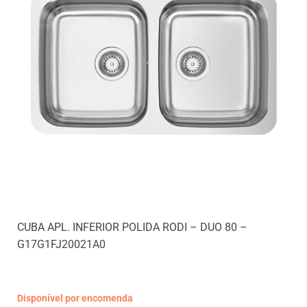
CUBA APL. INFERIOR POLIDA RODI – DUO 80 –
G17G1FJ20021A0
Disponível por encomenda