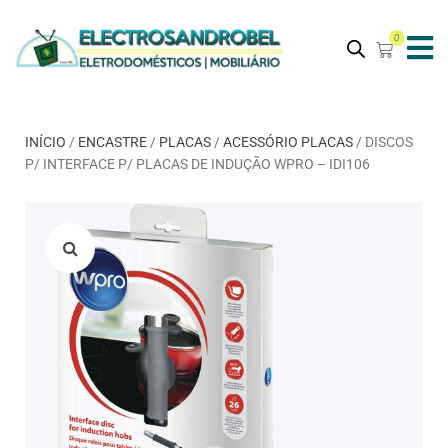
0
INÍCIO
/
ENCASTRE
/
PLACAS
/
ACESSÓRIO PLACAS
/ DISCOS
P/ INTERFACE P/ PLACAS DE INDUÇÃO WPRO – IDI106