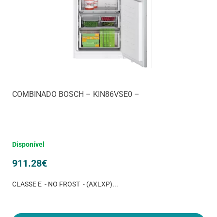
COMBINADO BOSCH – KIN86VSE0 –
Disponível
911.28
€
CLASSE E - NO FROST - (AXLXP)...