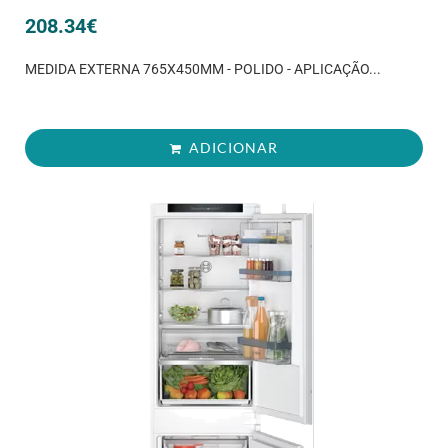
208.34
€
MEDIDA EXTERNA 765X450MM - POLIDO - APLICAÇÃO...
ADICIONAR