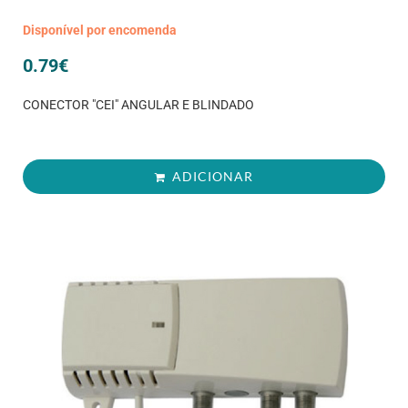
Disponível por encomenda
0.79
€
CONECTOR "CEI" ANGULAR E BLINDADO
ADICIONAR