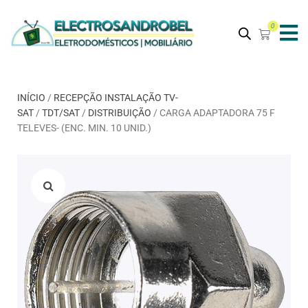
0
INÍCIO
/
RECEPÇÃO INSTALAÇÃO TV-
SAT
/
TDT/SAT
/
DISTRIBUIÇÃO
/ CARGA ADAPTADORA 75 F
TELEVES- (ENC. MIN. 10 UNID.)