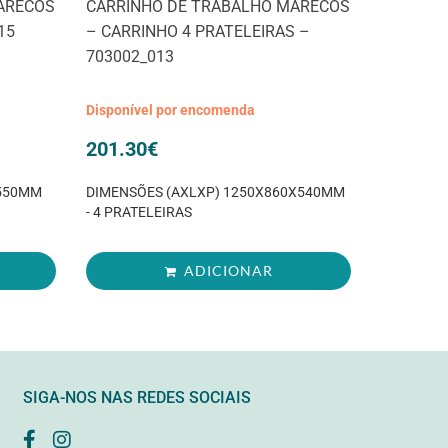
ARECOS
CARRINHO DE TRABALHO MARECOS
15
– CARRINHO 4 PRATELEIRAS –
703002_013
Disponível por encomenda
201.30
€
X550MM
DIMENSÕES (AXLXP) 1250X860X540MM
- 4 PRATELEIRAS
ADICIONAR
SIGA-NOS NAS REDES SOCIAIS