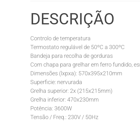
DESCRIÇÃO
Controlo de temperatura
Termostato regulável de 50ºC a 300ºC
Bandeja para recolha de gorduras
Com chapa para grelhar em ferro fundido, e
Dimensões (lxpxa): 570x395x210mm
Superficie: nervurada
Grelha superior: 2x (215x215mm)
Grelha inferior: 470x230mm
Potência: 3600W
Tensão / Freq.: 230V / 50Hz