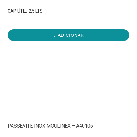
CAP. ÚTIL: 2,5 LTS
ADICIONAR
PASSEVITE INOX MOULINEX – A40106