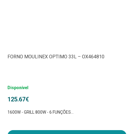
FORNO MOULINEX OPTIMO 33L – OX464810
Disponível
125.67
€
1600W - GRILL 800W - 6 FUNÇÕES...