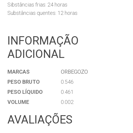
Sibstâncias frias: 24 horas
Substâncias quentes: 12 horas
INFORMAÇÃO
ADICIONAL
MARCAS
ORBEGOZO
PESO BRUTO
0.546
PESO LÍQUIDO
0.461
VOLUME
0.002
AVALIAÇÕES