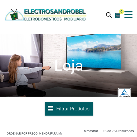
0
Loja
Filtrar Produtos
A mostrar 1–16 de 754 resultados