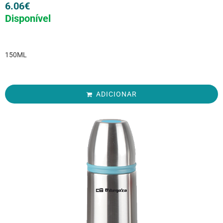
6.06
€
Disponível
150ML
ADICIONAR