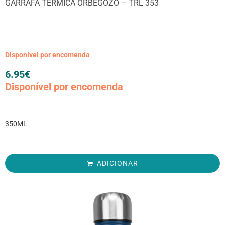
GARRAFA TÉRMICA ORBEGOZO – TRL 353
Disponível por encomenda
6.95
€
Disponível por encomenda
350ML
ADICIONAR