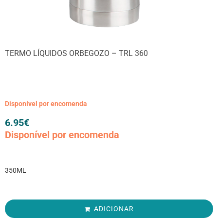
TERMO LÍQUIDOS ORBEGOZO – TRL 360
Disponível por encomenda
6.95
€
Disponível por encomenda
350ML
ADICIONAR