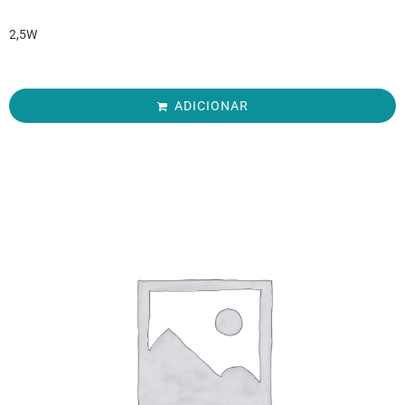
2,5W
ADICIONAR