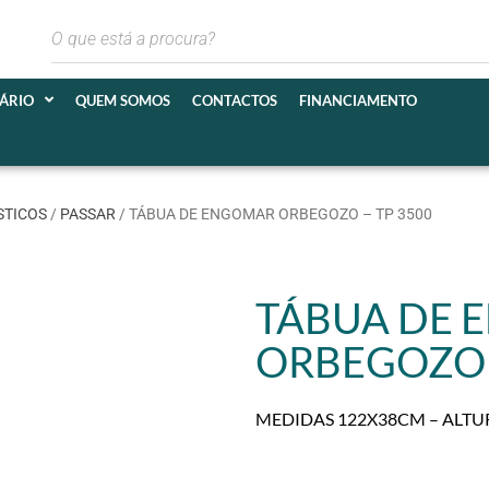
IÁRIO
QUEM SOMOS
CONTACTOS
FINANCIAMENTO
STICOS
/
PASSAR
/ TÁBUA DE ENGOMAR ORBEGOZO – TP 3500
TÁBUA DE
ORBEGOZO 
MEDIDAS 122X38CM – ALTU