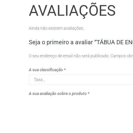
AVALIAÇÕES
Ainda não existem avaliações.
Seja o primeiro a avaliar “TÁBUA DE
O seu endereço de email não será publicado.
Campos obr
A sua classificação
*
A sua avaliação sobre o produto
*