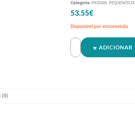
Categoria:
PASSAR
,
PEQUENOS D
53.55
€
Disponível por encomenda
ADICIONAR
 (0)