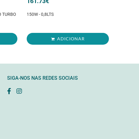
161.73
€
O TURBO
150W - 0,8LTS
ADICIONAR
SIGA-NOS NAS REDES SOCIAIS