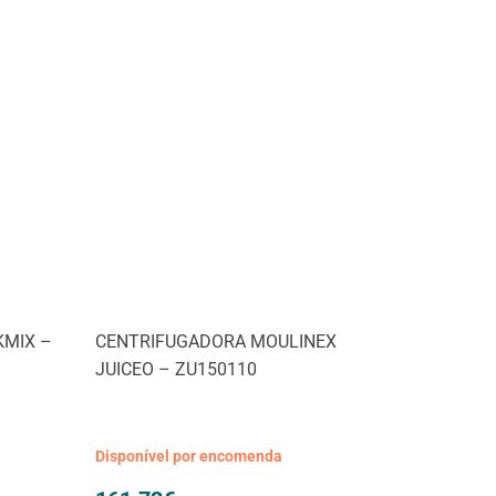
KMIX –
CENTRIFUGADORA MOULINEX
JUICEO – ZU150110
Disponível por encomenda