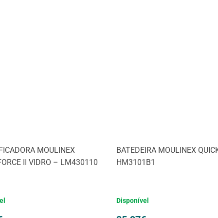
IFICADORA MOULINEX
BATEDEIRA MOULINEX QUIC
ORCE II VIDRO – LM430110
HM3101B1
el
Disponível