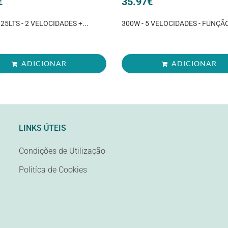
€
35.97
€
,25LTS - 2 VELOCIDADES +...
300W - 5 VELOCIDADES - FUNÇÃ
ADICIONAR
ADICIONAR
LINKS ÚTEIS
Condições de Utilização
Politíca de Cookies