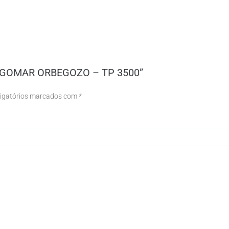
 ENGOMAR ORBEGOZO – TP 3500”
igatórios marcados com
*