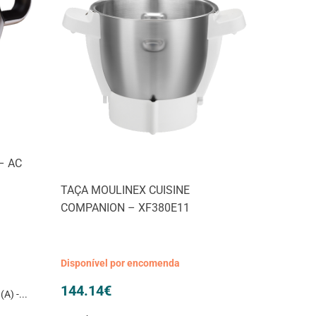
– AC
TAÇA MOULINEX CUISINE
COMPANION – XF380E11
Disponível por encomenda
144.14
€
) -...