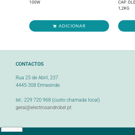
100W
CAP. ÓLE
1,2KG
ADICIONAR
CONTACTOS
Rua 25 de Abril, 237
4445-308 Ermesinde
tel.: 229 720 968 (custo chamada local)
geral@electrosandrobel.pt