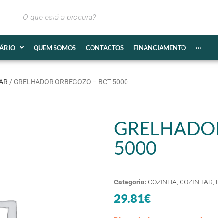
IÁRIO
QUEM SOMOS
CONTACTOS
FINANCIAMENTO
···
AR
/ GRELHADOR ORBEGOZO – BCT 5000
GRELHADOR
5000
Categoria:
COZINHA
,
COZINHAR
,
29.81
€