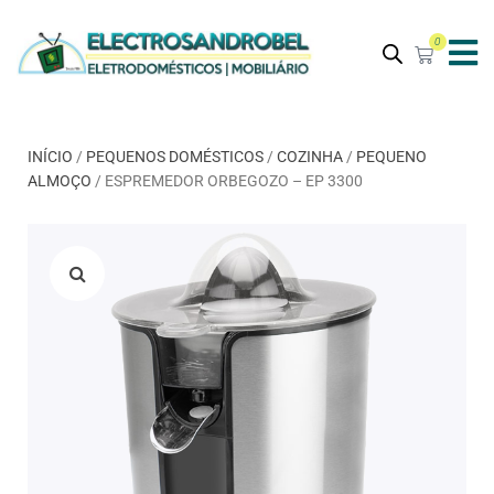
0
INÍCIO
/
PEQUENOS DOMÉSTICOS
/
COZINHA
/
PEQUENO
ALMOÇO
/ ESPREMEDOR ORBEGOZO – EP 3300