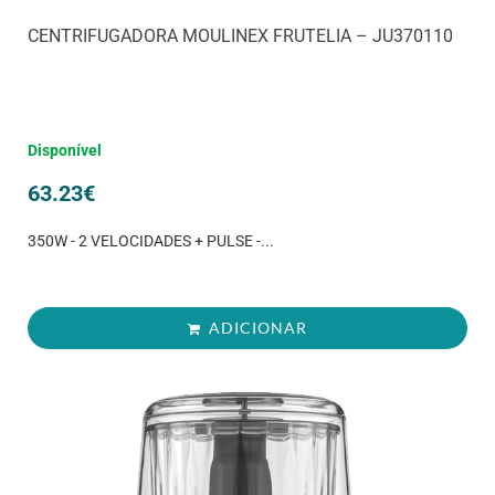
CENTRIFUGADORA MOULINEX FRUTELIA – JU370110
Disponível
63.23
€
350W - 2 VELOCIDADES + PULSE -...
ADICIONAR