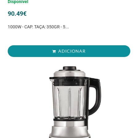
Disponível
90.49
€
1000W - CAP. TAÇA: 350GR - 5...
ADICIONAR