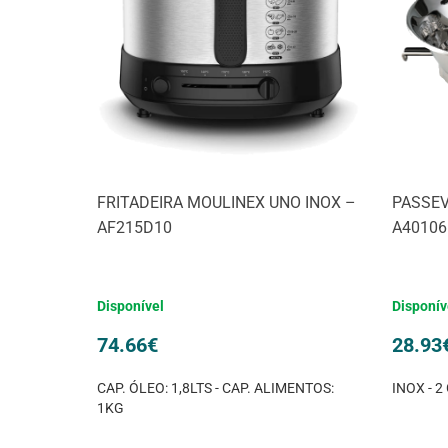
FRITADEIRA MOULINEX UNO INOX –
PASSEV
AF215D10
A40106
Disponível
Disponív
74.66
€
28.93
CAP. ÓLEO: 1,8LTS - CAP. ALIMENTOS:
INOX - 2
1KG