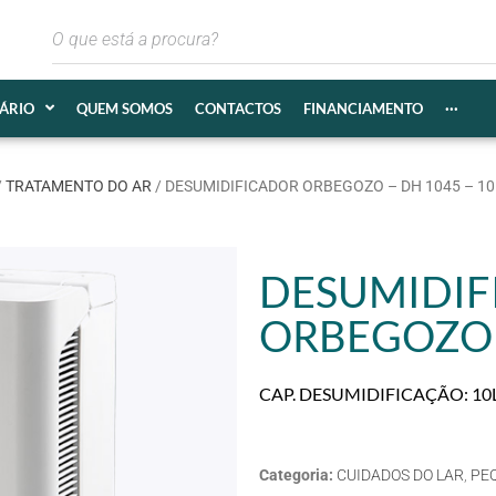
IÁRIO
QUEM SOMOS
CONTACTOS
FINANCIAMENTO
···
/
TRATAMENTO DO AR
/ DESUMIDIFICADOR ORBEGOZO – DH 1045 – 10
DESUMIDIF
ORBEGOZO –
CAP. DESUMIDIFICAÇÃO: 10LT
Categoria:
CUIDADOS DO LAR
,
PE