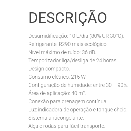
DESCRIÇÃO
Desumidificação: 10 L/dia (80% UR 30°C).
Refrigerante: R290 mais ecológico.
Nível máximo de ruído: 36 dB.
Temporizador liga/desliga de 24 horas.
Design compacto.
Consumo elétrico: 215 W.
Configuração de humidade: entre 30 – 90%.
Área de aplicação: 40 m².
Conexão para drenagem contínua
Luz indicadora de operação e tanque cheio.
Sistema anticongelante.
Alça e rodas para fácil transporte.