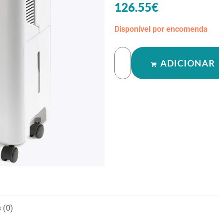
126.55
€
Disponível por encomenda
ADICIONAR
 (0)