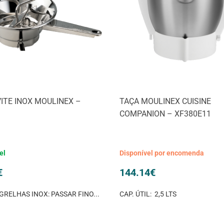
ITE INOX MOULINEX –
TAÇA MOULINEX CUISINE
COMPANION – XF380E11
el
Disponível por encomenda
€
144.14
€
 GRELHAS INOX: PASSAR FINO...
CAP. ÚTIL: 2,5 LTS