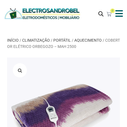
0
INÍCIO
/
CLIMATIZAÇÃO
/
PORTÁTIL
/
AQUECIMENTO
/ COBERT
OR ELÉTRICO ORBEGOZO – MAH 2500