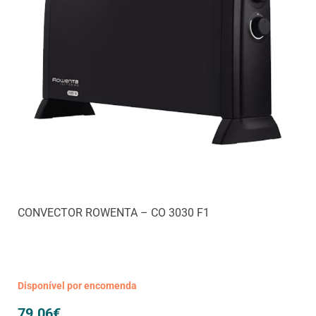
CONVECTOR ROWENTA – CO 3030 F1
Disponível por encomenda
79.06
€