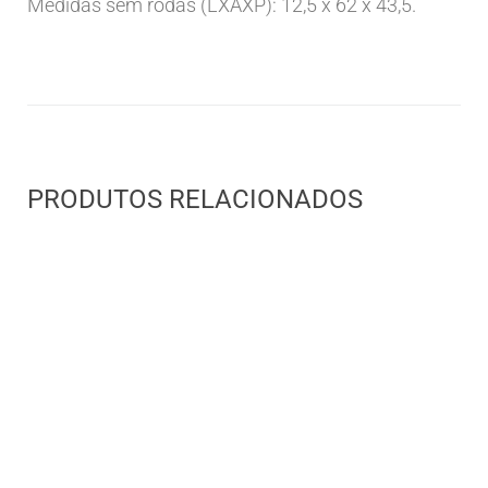
Medidas sem rodas (LXAXP): 12,5 x 62 x 43,5.
PRODUTOS RELACIONADOS