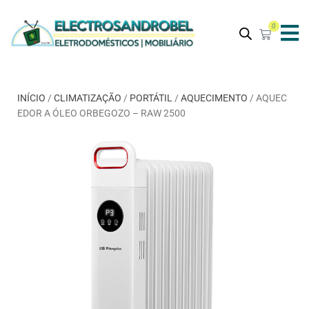
0
INÍCIO
/
CLIMATIZAÇÃO
/
PORTÁTIL
/
AQUECIMENTO
/ AQUEC
EDOR A ÓLEO ORBEGOZO – RAW 2500