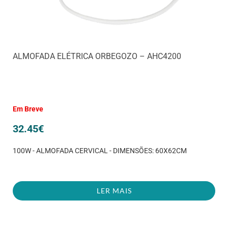
ALMOFADA ELÉTRICA ORBEGOZO – AHC4200
Em Breve
32.45
€
100W - ALMOFADA CERVICAL - DIMENSÕES: 60X62CM
LER MAIS