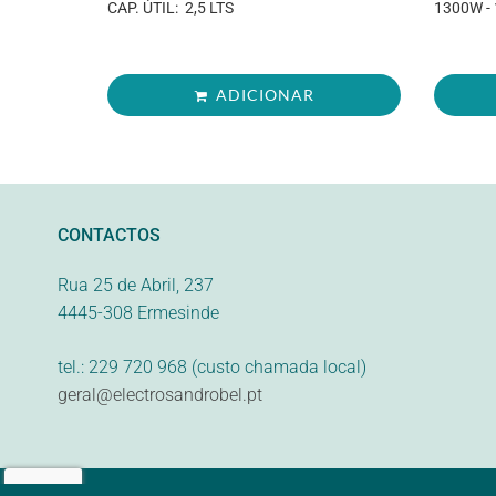
CAP. ÚTIL: 2,5 LTS
1300W - 
ADICIONAR
CONTACTOS
Rua 25 de Abril, 237
4445-308 Ermesinde
tel.: 229 720 968 (custo chamada local)
geral@electrosandrobel.pt