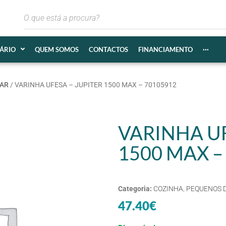
IÁRIO
QUEM SOMOS
CONTACTOS
FINANCIAMENTO
···
AR
/ VARINHA UFESA – JUPITER 1500 MAX – 70105912
VARINHA UF
1500 MAX –
Categoria:
COZINHA
,
PEQUENOS 
47.40
€