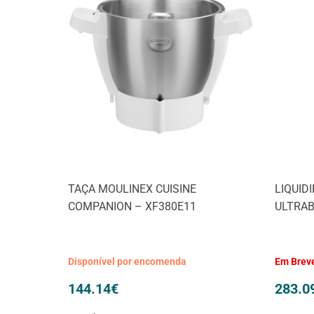
TAÇA MOULINEX CUISINE
LIQUID
COMPANION – XF380E11
ULTRAB
Disponível por encomenda
Em Brev
144.14
€
283.0