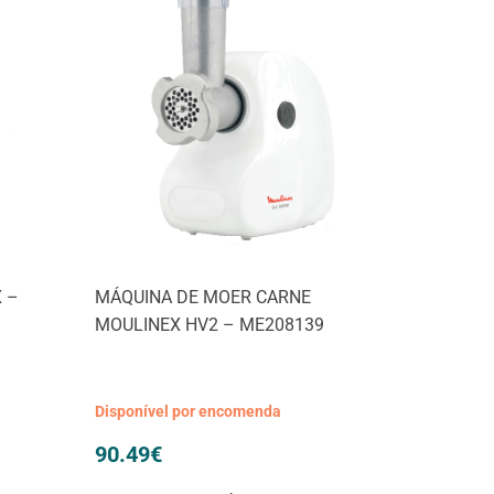
 –
MÁQUINA DE MOER CARNE
MOULINEX HV2 – ME208139
Disponível por encomenda
90.49
€