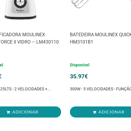
IFICADORA MOULINEX
BATEDEIRA MOULINEX QUIC
ORCE II VIDRO – LM430110
HM3101B1
el
Disponível
€
35.97
€
,25LTS - 2 VELOCIDADES +...
300W - 5 VELOCIDADES - FUNÇÃ
ADICIONAR
ADICIONAR