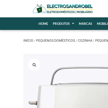
HOME
PRODUTOS
MARCAS
MOBIL
INÍCIO
/
PEQUENOS DOMÉSTICOS
/
COZINHA
/
PEQUE