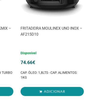
KMIX –
FRITADEIRA MOULINEX UNO INOX –
AF215D10
Disponível
74.66
€
O TURBO
CAP. ÓLEO: 1,8LTS - CAP. ALIMENTOS:
1KG
ADICIONAR