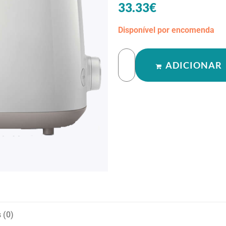
33.33
€
Disponível por encomenda
ADICIONAR
 (0)