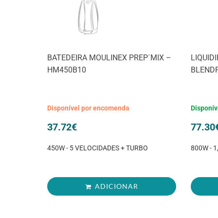
BATEDEIRA MOULINEX PREP´MIX –
LIQUID
HM450B10
BLENDF
Disponível por encomenda
Disponív
37.72
€
77.30
450W - 5 VELOCIDADES + TURBO
800W - 1
ADICIONAR