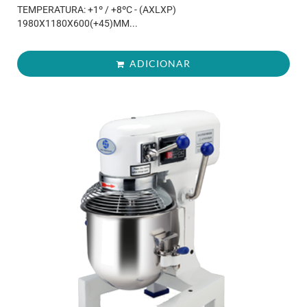
TEMPERATURA: +1º / +8ºC - (AXLXP)
1980X1180X600(+45)MM...
ADICIONAR