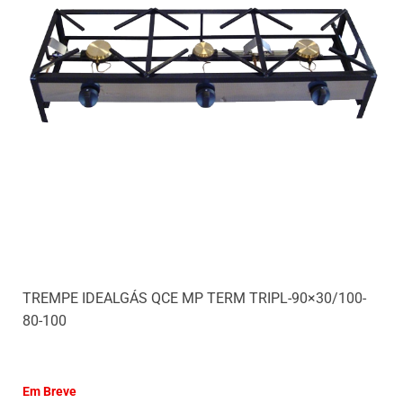
TREMPE IDEALGÁS QCE MP TERM TRIPL-90×30/100-
80-100
Em Breve