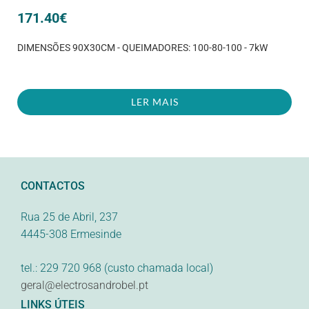
171.40
€
DIMENSÕES 90X30CM - QUEIMADORES: 100-80-100 - 7kW
LER MAIS
CONTACTOS
Rua 25 de Abril, 237
4445-308 Ermesinde
tel.: 229 720 968 (custo chamada local)
geral@electrosandrobel.pt
LINKS ÚTEIS