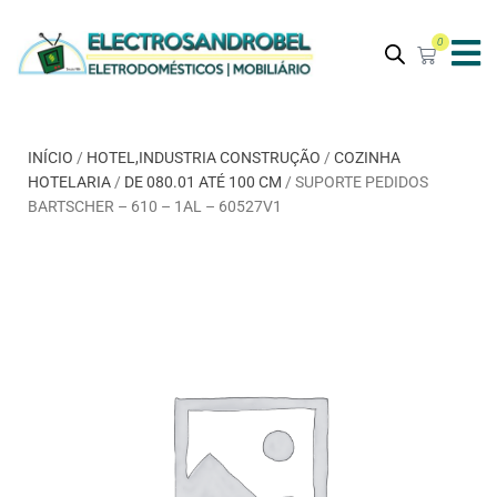
0
INÍCIO
/
HOTEL,INDUSTRIA CONSTRUÇÃO
/
COZINHA
HOTELARIA
/
DE 080.01 ATÉ 100 CM
/ SUPORTE PEDIDOS
BARTSCHER – 610 – 1AL – 60527V1