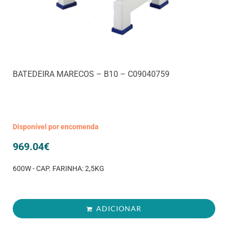
BATEDEIRA MARECOS – B10 – C09040759
Disponível por encomenda
969.04
€
600W - CAP. FARINHA: 2,5KG
ADICIONAR