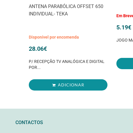
ANTENA PARABÓLICA OFFSET 650
INDIVIDUAL- TEKA
Em Brev
5.19
€
Disponível por encomenda
JOGO MA
28.06
€
P/ RECEPÇÃO TV ANALÓGICA E DIGITAL
POR...
ADICIONAR
CONTACTOS