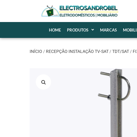
HOME
PRODUTOS
MARCAS
MOBIL
INÍCIO
/
RECEPÇÃO INSTALAÇÃO TV-SAT
/
TDT/SAT
/
F