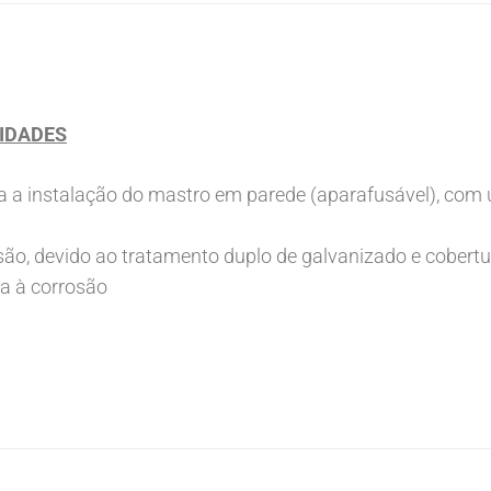
IDADES
ara a instalação do mastro em parede (aparafusável), c
são, devido ao tratamento duplo de galvanizado e cobertu
ia à corrosão