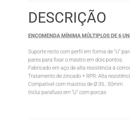
DESCRIÇÃO
ENCOMENDA MÍNIMA MÚLTIPLOS DE 6 UN
Suporte recto com perfil em forma de "U" p
pares para fixar o mastro em dois pontos.
Fabricado em aço de alta resistência à corro
Tratamento de zincado + RPR: Alta resistênc
Compatível com mastros de Ø 35…50mm
Inclui parafuso em "U" com porcas