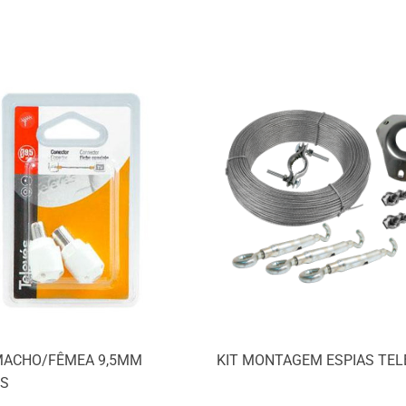
MACHO/FÊMEA 9,5MM
KIT MONTAGEM ESPIAS TEL
ES