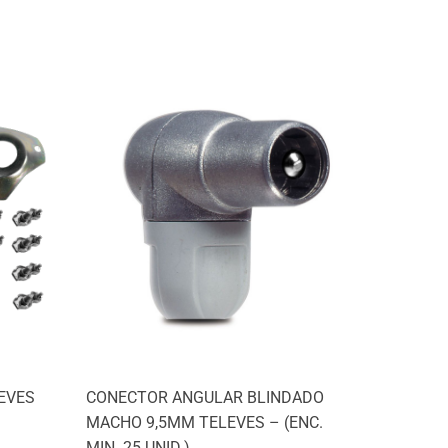
EVES
CONECTOR ANGULAR BLINDADO
MACHO 9,5MM TELEVES – (ENC.
MIN. 25 UNID.)