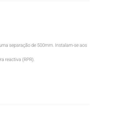
om uma separação de 500mm. Instalam-se aos
ra reactiva (RPR).