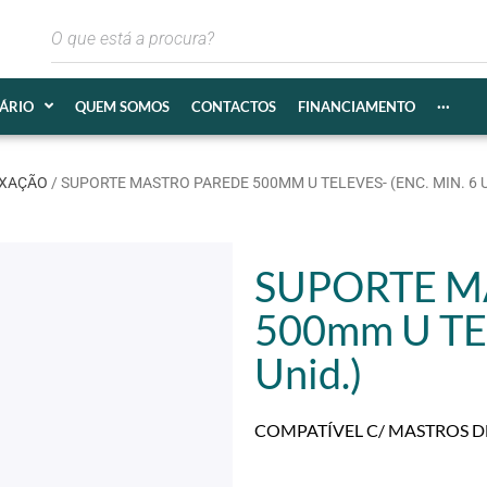
IÁRIO
QUEM SOMOS
CONTACTOS
FINANCIAMENTO
···
IXAÇÃO
/ SUPORTE MASTRO PAREDE 500MM U TELEVES- (ENC. MIN. 6 U
SUPORTE M
500mm U TEL
Unid.)
COMPATÍVEL C/ MASTROS D