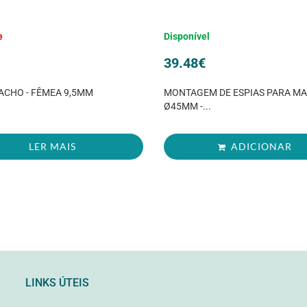
e
Disponível
39.48
€
CHO - FÊMEA 9,5MM
MONTAGEM DE ESPIAS PARA M
Ø45MM -...
LER MAIS
ADICIONAR
LINKS ÚTEIS