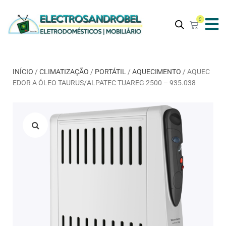
0
INÍCIO
/
CLIMATIZAÇÃO
/
PORTÁTIL
/
AQUECIMENTO
/ AQUEC
EDOR A ÓLEO TAURUS/ALPATEC TUAREG 2500 – 935.038