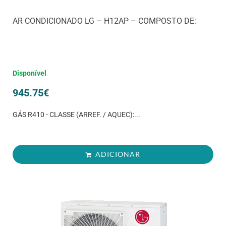
AR CONDICIONADO LG – H12AP – COMPOSTO DE:
Disponível
945.75
€
GÁS R410 - CLASSE (ARREF. / AQUEC):...
ADICIONAR