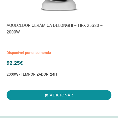
AQUECEDOR CERÂMICA DELONGHI – HFX 25S20 –
2000W
Disponível por encomenda
92.25
€
2000W - TEMPORIZADOR: 24H
ADICIONAR